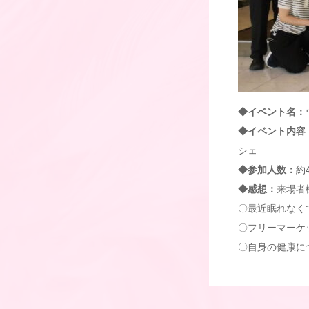
◆イベント名：
◆イベント内容
シェ
◆参加人数：
約
◆感想：
来場者
〇最近眠れなく
〇フリーマーケ
〇自身の健康に