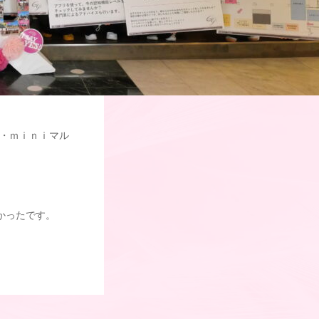
）・ｍｉｎｉマル
かったです。