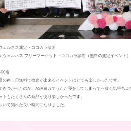
ウェルネス測定・ココカラ診断
：
ウェルネス フリーマーケット・ココカラ診断（無料の測定イベント
400名
様の声：〇無料で検査が出来るイベントはとても楽しかったです。
てきつかったのが、ASAヨガでうたた寝をしてしまって‥凄く気持ちよ
ットもたくさんの商品があり楽しかったです。
ついて知れた良い時間になりました。