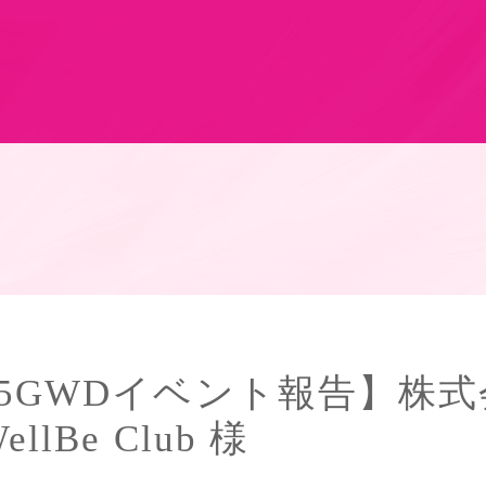
25GWDイベント報告】株
ellBe Club 様