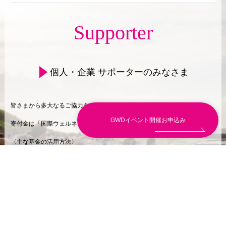
Supporter
個人・企業 サポーターのみなさま
皆さまから多大なるご協力をいただき、誠にありがとうございます。
GWDイベント開催お申込み
寄付金は「国際ウェルネス基金」として活用されます。
〈主な基金の活用方法〉
・グローバルウェルネスデイの実施
・ウェルネス検定の普及
・協会運営のための活動費
協賛金
寄付者一覧