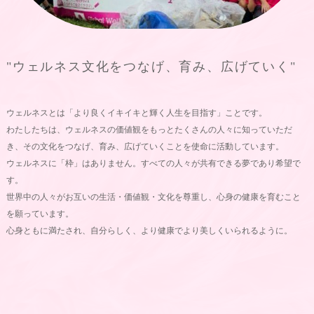
"ウェルネス文化をつなげ、育み、広げていく"
ウェルネスとは「より良くイキイキと輝く人生を目指す」ことです。
わたしたちは、ウェルネスの価値観をもっとたくさんの人々に知っていただ
き、その文化をつなげ、育み、広げていくことを使命に活動しています。
ウェルネスに「枠」はありません。すべての人々が共有できる夢であり希望で
す。
世界中の人々がお互いの生活・価値観・文化を尊重し、心身の健康を育むこと
を願っています。
心身ともに満たされ、自分らしく、より健康でより美しくいられるように。