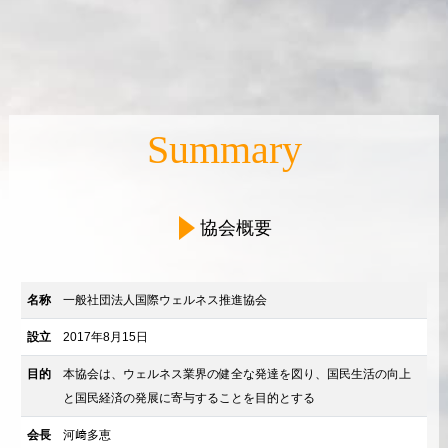
Summary
協会概要
名称
一般社団法人国際ウェルネス推進協会
設立
2017年8月15日
目的
本協会は、ウェルネス業界の健全な発達を図り、国民生活の向上
と国民経済の発展に寄与することを目的とする
会長
河﨑多恵