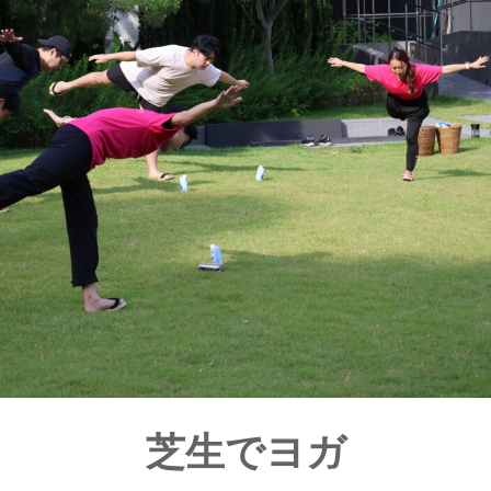
芝生でヨガ