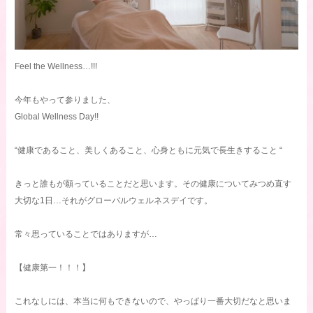
Feel the Wellness…!!!
今年もやって参りました、
Global Wellness Day!!
“健康であること、美しくあること、心身ともに元気で長生きすること “
きっと誰もが願っていることだと思います。その健康についてみつめ直す
大切な1日…それがグローバルウェルネスデイです。
常々思っていることではありますが…
【健康第一！！！】
これなしには、本当に何もできないので、やっぱり一番大切だなと思いま