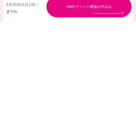
6月10日(土)11:00～
GWDイベント開催お申込み
要予約
よろしければ、ヨガの後にみんなでワイワイランチできたらと思います。
ご参加希望の方はお気軽にご連絡くださいね。
I SAY YES!!!