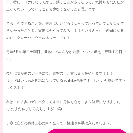
す。特にコロナになってから、動くことが少くなって、気持ちもなんだか
上がらない、っていうことも少なくなかったと思います。
でも、今できることを、健康にいいだろうな～って思っていてなかなかで
きなかったことを、実際に今やってみる！！！というきっかけの日になる
のが、グローバルウェルネスディです！
毎年6月の第二土曜日、世界中でみんなが健康について考え、行動する日で
す。
今年は我が家のデッキにて、青空の下、古典ヨガをやります！！！
リードはいつもお世話になっているYoshiko先生です。しっかり動いてデト
ックス！！
私はこの古典ヨガに出会って本当に身体も心も、より健康になりました。
(まだまだ伸びしろありますが…笑)
丁寧に自分の身体と心に向き合って、快適さを手に入れましょう。