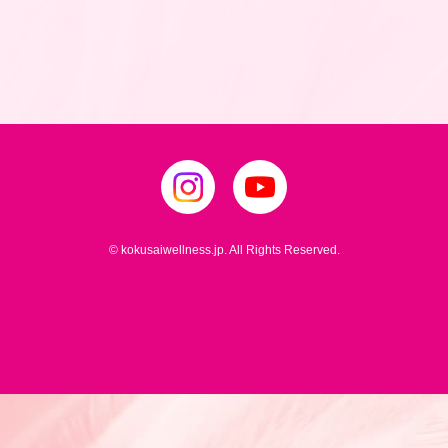
© kokusaiwellness.jp. All Rights Reserved.