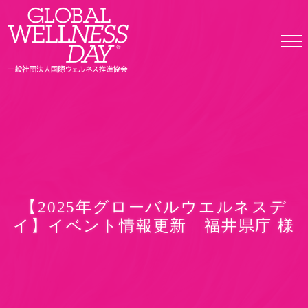
Skip
to
the
content
【2025年グローバルウエルネスデ
イ】イベント情報更新 福井県庁 様