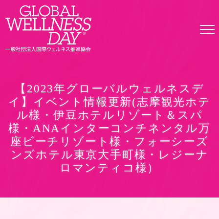
Skip
to
the
content
【2023年グローバルウェルネスデ
イ】イベント情報更新(志摩観光ホテ
ル様・伊豆ホテルリゾート＆スパ
様・ANAインターコンチネンタル万
座ビーチリゾート様・フォーシーズ
ンズホテル東京大手町様・レジーナ
ロマンティコ様）